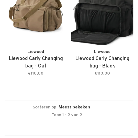
Liewood
Liewood
Liewood Carly Changing
Liewood Carly Changing
bag - Oat
bag - Black
€110,00
€110,00
Sorteren op:
Toon 1 - 2 van 2