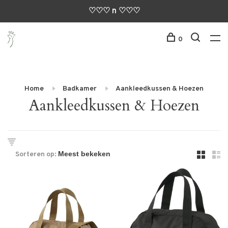
♡♡♡ n ♡♡♡
0
Home
Badkamer
Aankleedkussen & Hoezen
Aankleedkussen & Hoezen
Sorteren op: