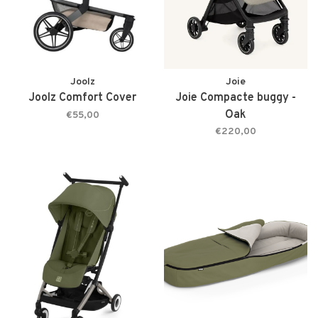
Joolz
Joie
Joolz Comfort Cover
Joie Compacte buggy -
Oak
€55,00
€220,00