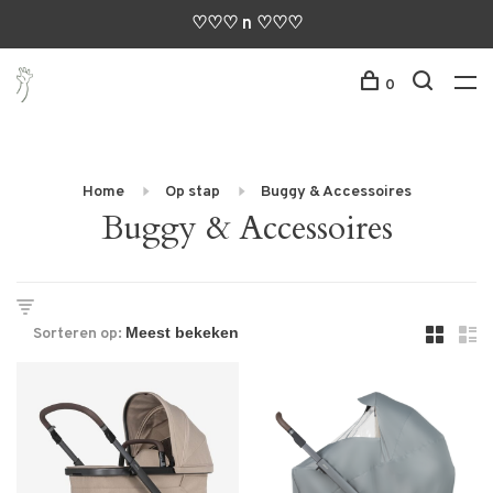
♡♡♡ n ♡♡♡
0
Home
Op stap
Buggy & Accessoires
Buggy & Accessoires
Sorteren op: