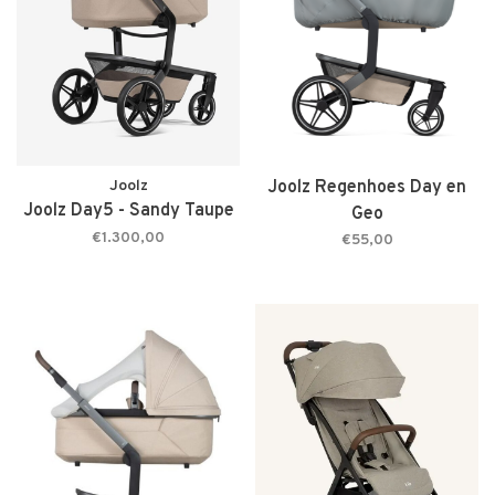
Joolz
Joolz Regenhoes Day en
Joolz Day5 - Sandy Taupe
Geo
€1.300,00
€55,00