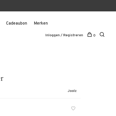
Cadeaubon
Merken
Inloggen / Registreren
0
r
Joolz