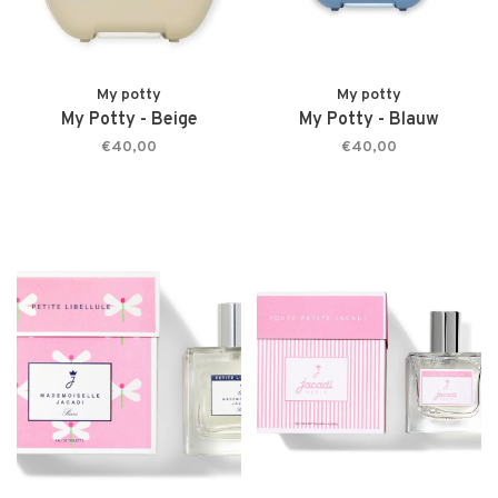
My potty
My potty
My Potty - Beige
My Potty - Blauw
€40,00
€40,00