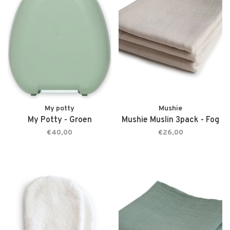
My potty
Mushie
My Potty - Groen
Mushie Muslin 3pack - Fog
€40,00
€26,00