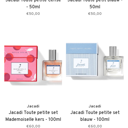
Jacadi Toute petite Cérise
Jacadi Toute petit blauw -
- 50ml
50ml
€50,00
€50,00
Jacadi
Jacadi
Jacadi Toute petite set
Jacadi Toute petite set
Mademoiselle kers - 100ml
blauw - 100ml
€60,00
€60,00