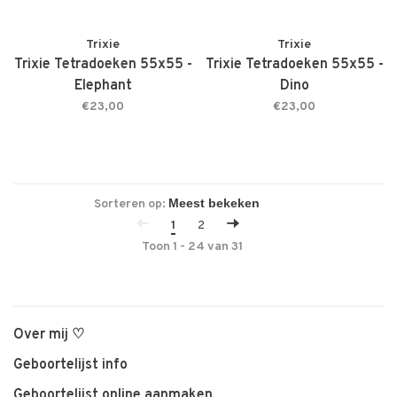
Trixie
Trixie
Trixie Tetradoeken 55x55 -
Trixie Tetradoeken 55x55 -
Elephant
Dino
€23,00
€23,00
Sorteren op:
1
2
Toon 1 - 24 van 31
Over mij ♡
Geboortelijst info
Geboortelijst online aanmaken