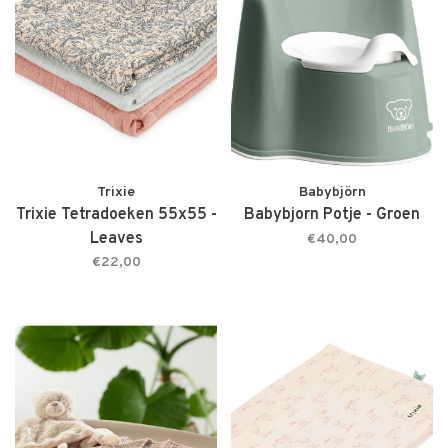
Trixie
Babybjörn
Trixie Tetradoeken 55x55 -
Babybjorn Potje - Groen
Leaves
€40,00
€22,00