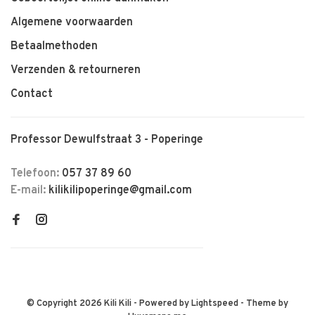
Algemene voorwaarden
Betaalmethoden
Verzenden & retourneren
Contact
Professor Dewulfstraat 3 - Poperinge
Telefoon:
057 37 89 60
E-mail:
kilikilipoperinge@gmail.com
© Copyright 2026 Kili Kili
- Powered by
Lightspeed
- Theme by