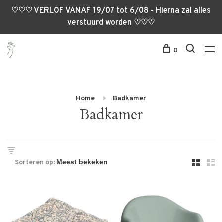
♡♡♡ VERLOF VANAF 19/07 tot 6/08 - Hierna zal alles
verstuurd worden ♡♡♡
0
Home
Badkamer
Badkamer
Sorteren op: