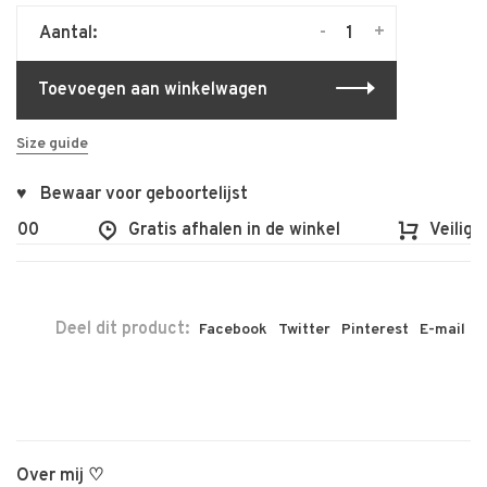
-
+
Aantal:
Toevoegen aan winkelwagen
Size guide
♥ Bewaar voor geboortelijst
€100
Gratis afhalen in de winkel
Veilig e
Deel dit product:
Facebook
Twitter
Pinterest
E-mail
Over mij ♡