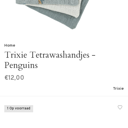
Home
Trixie Tetrawashandjes -
Penguins
€12,00
Trixie
1 Op voorraad