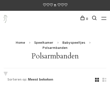
♡♡♡ n ♡♡♡
0
Home
Speelkamer
Babyspeeltjes
Polsarmbanden
Polsarmbanden
Sorteren op: