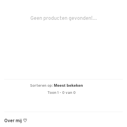
Geen producten gevonden!...
Sorteren op:
Toon 1 - 0 van 0
Over mij ♡