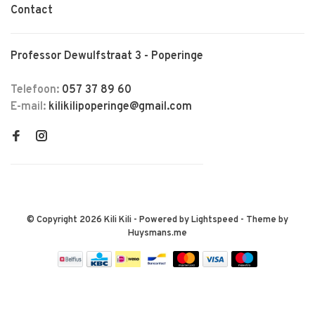
Contact
Professor Dewulfstraat 3 - Poperinge
Telefoon:
057 37 89 60
E-mail:
kilikilipoperinge@gmail.com
© Copyright 2026 Kili Kili
- Powered by
Lightspeed
- Theme by
Huysmans.me