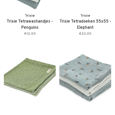
Trixie
Trixie
Trixie Tetrawashandjes -
Trixie Tetradoeken 55x55 -
Penguins
Elephant
€12,00
€23,00