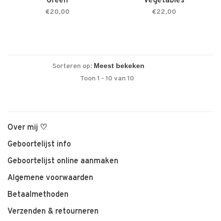
Green
Vegetables
€20,00
€22,00
Sorteren op:
Toon 1 - 10 van 10
Over mij ♡
Geboortelijst info
Geboortelijst online aanmaken
Algemene voorwaarden
Betaalmethoden
Verzenden & retourneren