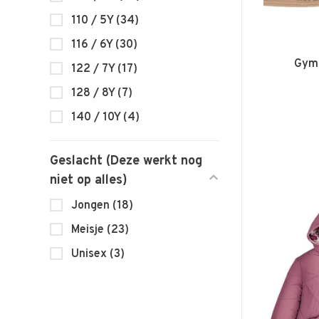
110 / 5Y
(34)
116 / 6Y
(30)
Gymp
122 / 7Y
(17)
128 / 8Y
(7)
140 / 10Y
(4)
Geslacht (Deze werkt nog
niet op alles)
Jongen
(18)
Meisje
(23)
Unisex
(3)