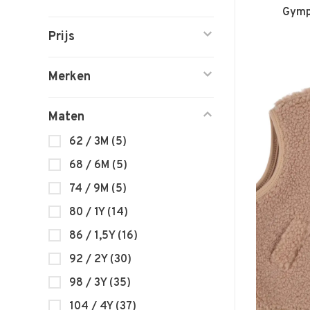
Gymp 
Prijs
Merken
Maten
62 / 3M
(5)
68 / 6M
(5)
74 / 9M
(5)
80 / 1Y
(14)
86 / 1,5Y
(16)
92 / 2Y
(30)
98 / 3Y
(35)
104 / 4Y
(37)