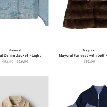
Mayoral
Mayoral
al Denim Jacket - Light
Mayoral Fur vest with belt 
€52,00
€26,00
€52,00