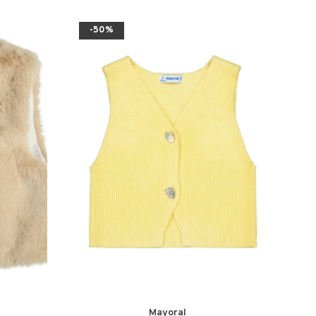
-50%
Mayoral