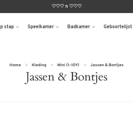
♡♡♡ n ♡♡♡
p stap
Speelkamer
Badkamer
Geboortelijst
Home
Kleding
Mini (1-10Y)
Jassen & Bontjes
Jassen & Bontjes