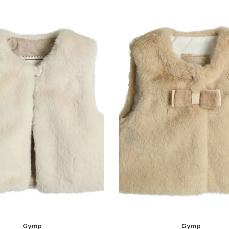
Gymp
Gymp