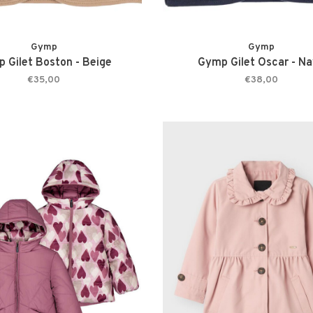
Gymp
Gymp
 Gilet Boston - Beige
Gymp Gilet Oscar - N
€35,00
€38,00