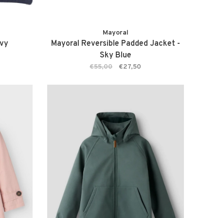
Mayoral
avy
Mayoral Reversible Padded Jacket -
Sky Blue
€55,00
€27,50