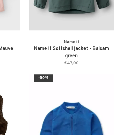
Name it
 Mauve
Name it Softshell jacket - Balsam
green
€47,00
-50%