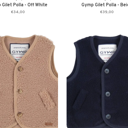
Gilet Polla - Off White
Gymp Gilet Polla - Be
€34,00
€39,00