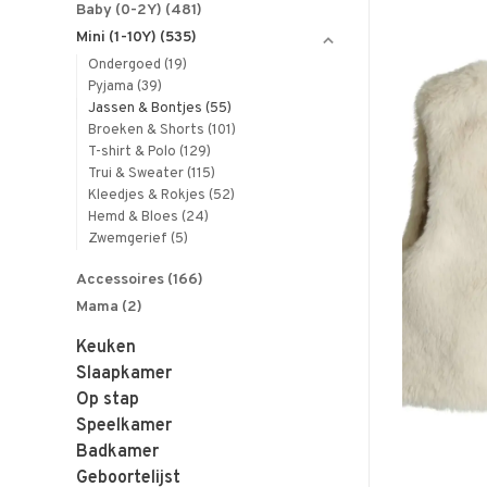
Baby (0-2Y)
(481)
Mini (1-10Y)
(535)
Ondergoed
(19)
Pyjama
(39)
Jassen & Bontjes
(55)
Broeken & Shorts
(101)
T-shirt & Polo
(129)
Trui & Sweater
(115)
Kleedjes & Rokjes
(52)
Hemd & Bloes
(24)
Zwemgerief
(5)
Accessoires
(166)
Mama
(2)
Keuken
Slaapkamer
Op stap
Speelkamer
Badkamer
Geboortelijst