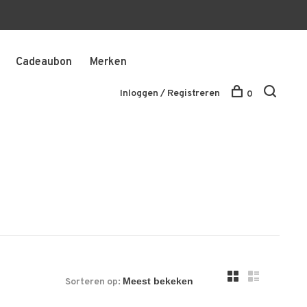
Cadeaubon
Merken
Inloggen / Registreren
0
Sorteren op: