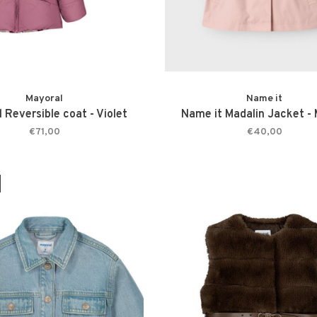
Mayoral
Name it
 Reversible coat - Violet
Name it Madalin Jacket -
€71,00
€40,00