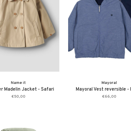
Name it
Mayoral
ier Madelin Jacket - Safari
Mayoral Vest reversible - 
€50,00
€66,00