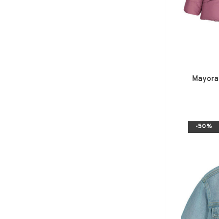
Mayoral
-50%