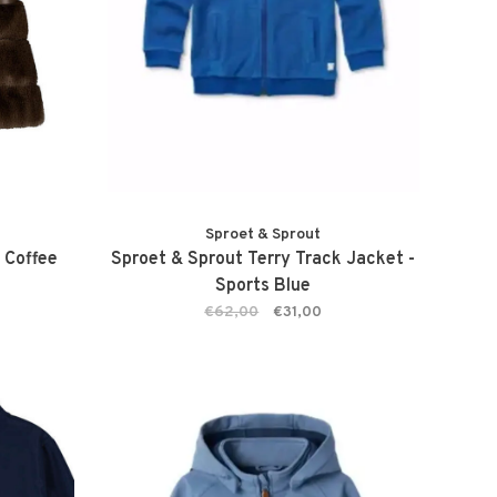
Sproet & Sprout
- Coffee
Sproet & Sprout Terry Track Jacket -
Sports Blue
€62,00
€31,00