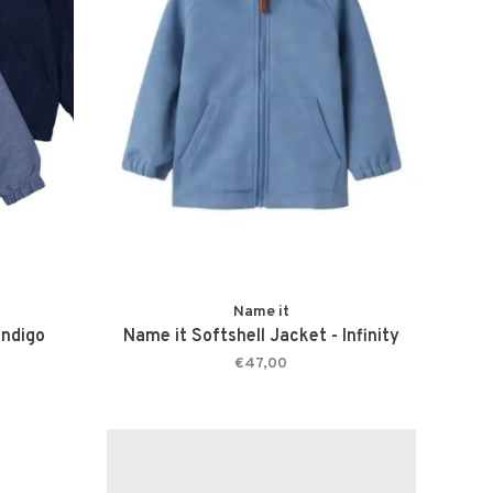
Name it
Indigo
Name it Softshell Jacket - Infinity
€47,00