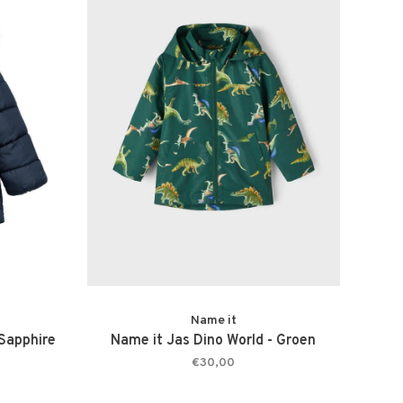
Name it
Sapphire
Name it Jas Dino World - Groen
€30,00