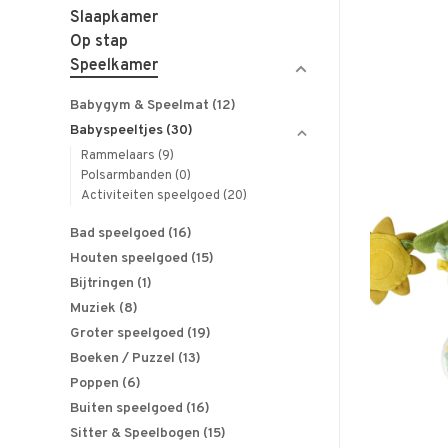
Slaapkamer
Op stap
Speelkamer
Babygym & Speelmat
(12)
Babyspeeltjes
(30)
Rammelaars
(9)
Polsarmbanden
(0)
Activiteiten speelgoed
(20)
Bad speelgoed
(16)
Houten speelgoed
(15)
Bijtringen
(1)
Muziek
(8)
Groter speelgoed
(19)
Boeken / Puzzel
(13)
Poppen
(6)
Buiten speelgoed
(16)
Sitter & Speelbogen
(15)