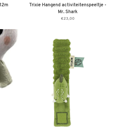
 12m
Trixie Hangend activiteitenspeeltje -
Mr. Shark
€23,00