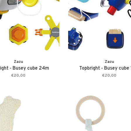
Zazu
Zazu
ight - Busey cube 24m
Topbright - Busey cube
€20,00
€20,00