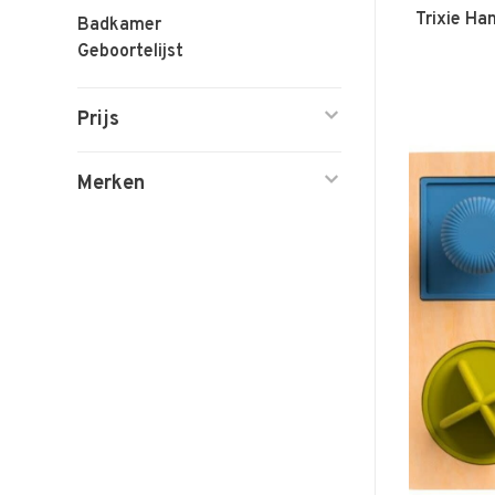
Trixie Ha
Badkamer
Geboortelijst
Prijs
Merken