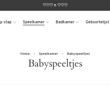
♡♡♡ n ♡♡♡
p stap
Speelkamer
Badkamer
Geboortelijst
Home
Speelkamer
Babyspeeltjes
Babyspeeltjes