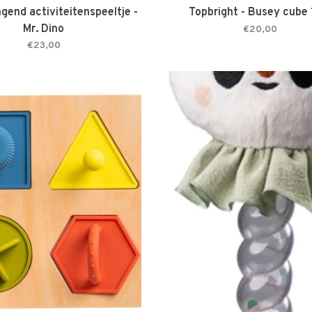
ngend activiteitenspeeltje -
Topbright - Busey cube
Mr. Dino
€20,00
€23,00