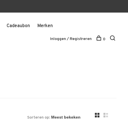
Cadeaubon
Merken
Inloggen / Registreren
0
Sorteren op: