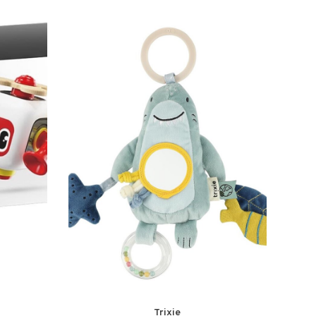
Trixie