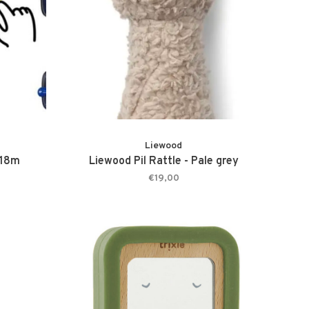
Liewood
 18m
Liewood Pil Rattle - Pale grey
€19,00