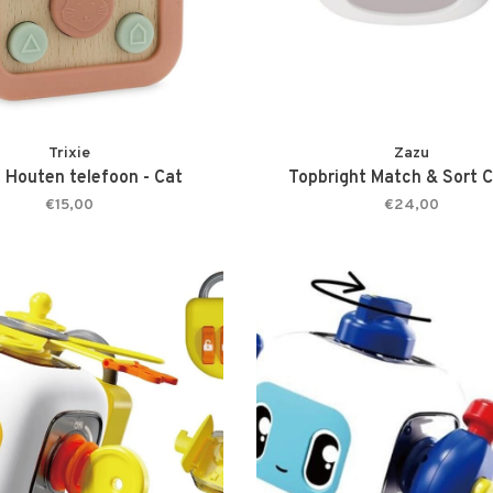
Trixie
Zazu
e Houten telefoon - Cat
Topbright Match & Sort C
€15,00
€24,00