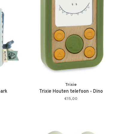
Trixie
hark
Trixie Houten telefoon - Dino
€15,00