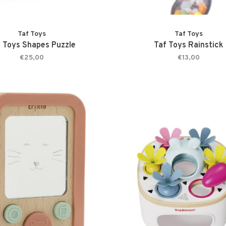
Taf Toys
Taf Toys
 Toys Shapes Puzzle
Taf Toys Rainstick
€25,00
€13,00