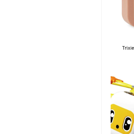
Trixi