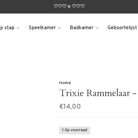
♡♡♡ n ♡♡♡
p stap
Speelkamer
Badkamer
Geboortelijst
Home
Trixie Rammelaar 
€14,00
1 Op voorraad