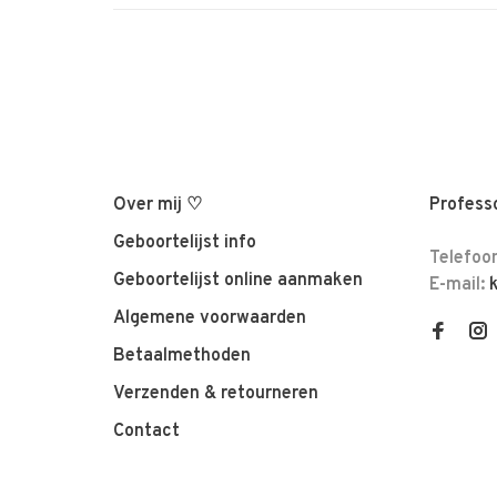
Over mij ♡
Professo
Geboortelijst info
Telefoo
Geboortelijst online aanmaken
E-mail:
Algemene voorwaarden
Betaalmethoden
Verzenden & retourneren
Contact