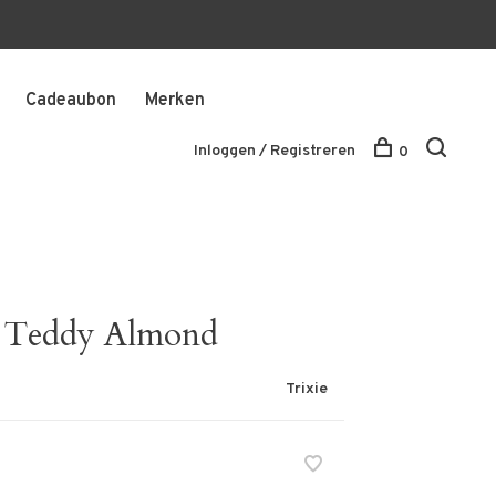
Cadeaubon
Merken
Inloggen / Registreren
0
- Teddy Almond
Trixie