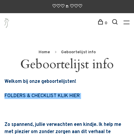
♡♡♡ n ♡♡♡
0
Home
Geboortelijst info
Geboortelijst info
Welkom bij onze geboortelijsten!
FOLDERS & CHECKLIST K
LIK HIER
Zo spannend, jullie verwachten een kindje. Ik help me
met plezier om zonder zorgen aan dit verhaal te