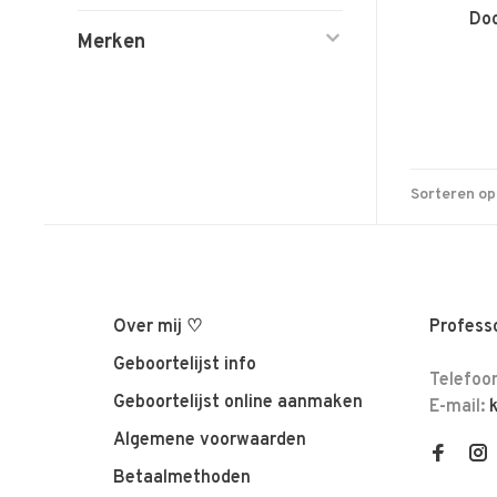
Doo
Merken
Sorteren op
Over mij ♡
Professo
Geboortelijst info
Telefoo
Geboortelijst online aanmaken
E-mail:
Algemene voorwaarden
Betaalmethoden