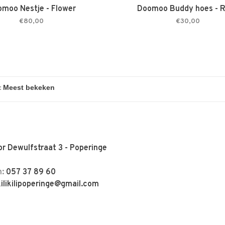
moo Nestje - Flower
Doomoo Buddy hoes - 
€80,00
€30,00
:
r Dewulfstraat 3 - Poperinge
n:
057 37 89 60
kilikilipoperinge@gmail.com