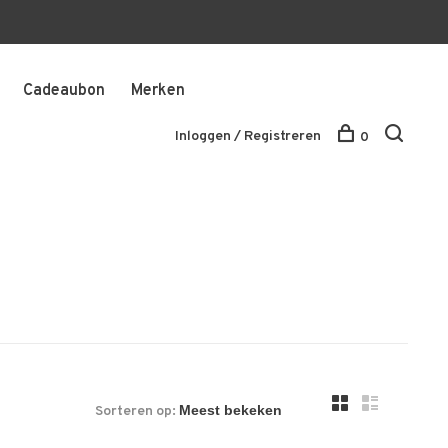
Cadeaubon
Merken
Inloggen / Registreren
0
Sorteren op: