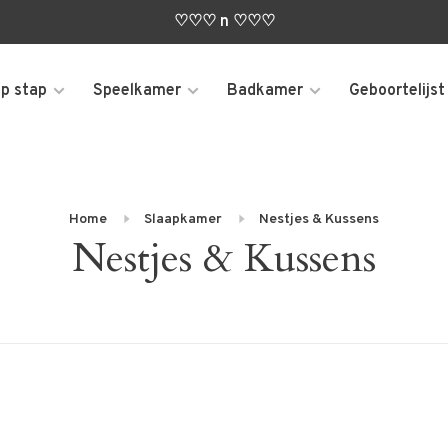
♡♡♡ n ♡♡♡
p stap
Speelkamer
Badkamer
Geboortelijst
Home
Slaapkamer
Nestjes & Kussens
Nestjes & Kussens