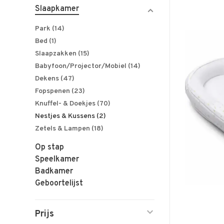
Slaapkamer
Park
(14)
Bed
(1)
Slaapzakken
(15)
Babyfoon/Projector/Mobiel
(14)
Dekens
(47)
Fopspenen
(23)
Knuffel- & Doekjes
(70)
Nestjes & Kussens
(2)
Zetels & Lampen
(18)
Op stap
Speelkamer
Badkamer
Geboortelijst
Prijs