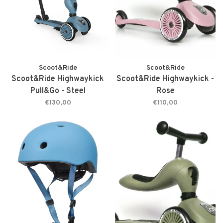
Scoot&Ride
Scoot&Ride
Scoot&Ride Highwaykick
Scoot&Ride Highwaykick -
Pull&Go - Steel
Rose
€130,00
€110,00