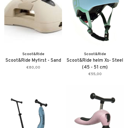
Scoot&Ride
Scoot&Ride
Scoot&Ride Myfirst - Sand
Scoot&Ride helm Xs- Steel
(45 - 51 cm)
€80,00
€55,00