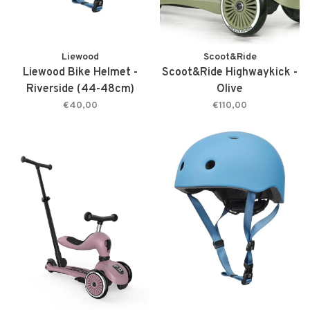
Liewood
Scoot&Ride
Liewood Bike Helmet -
Scoot&Ride Highwaykick -
Riverside (44-48cm)
Olive
€40,00
€110,00