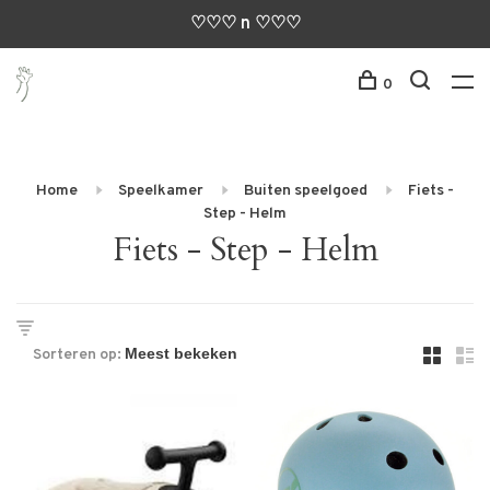
♡♡♡ n ♡♡♡
0
Home
Speelkamer
Buiten speelgoed
Fiets -
Step - Helm
Fiets - Step - Helm
Sorteren op: