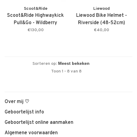
Scoot&Ride
Liewood
Scoot&Ride Highwaykick
Liewood Bike Helmet -
Pull&Go - Wildberry
Riverside (48-52cm)
€130,00
€40,00
Sorteren op:
Toon 1 - 8 van 8
Over mij ♡
Geboortelijst info
Geboortelijst online aanmaken
Algemene voorwaarden