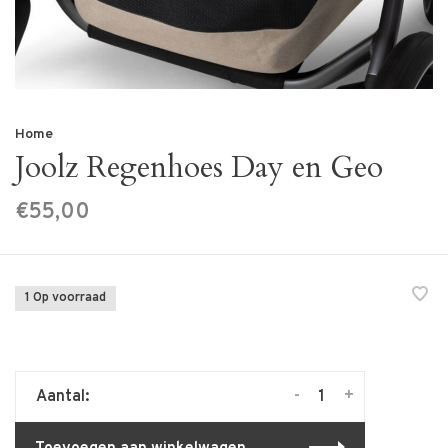
Home
Joolz Regenhoes Day en Geo
€55,00
1 Op voorraad
-
+
Aantal: