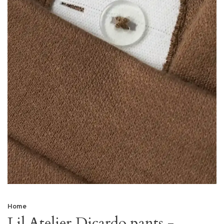
Home
Lil Atelier Dicardo pants -