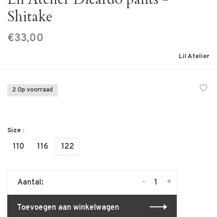
Shitake
€33,00
Lil Atelier
2 Op voorraad
Size :
110
116
122
-
+
Aantal:
Toevoegen aan winkelwagen