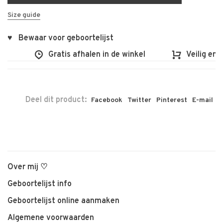
Size guide
♥ Bewaar voor geboortelijst
Gratis afhalen in de winkel
Veilig en vl
Deel dit product:
Facebook
Twitter
Pinterest
E-mail
Over mij ♡
Geboortelijst info
Geboortelijst online aanmaken
Algemene voorwaarden