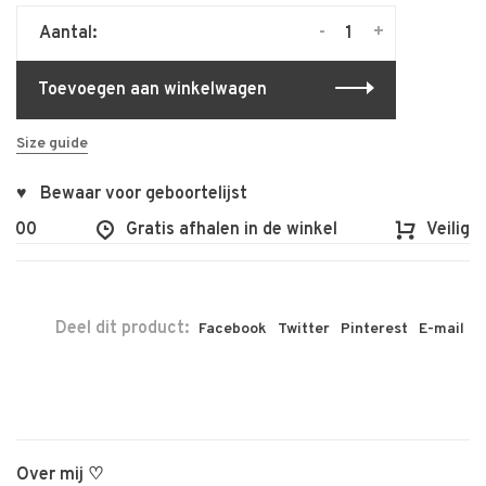
-
+
Aantal:
Toevoegen aan winkelwagen
Size guide
♥ Bewaar voor geboortelijst
100
Gratis afhalen in de winkel
Veilig en
Deel dit product:
Facebook
Twitter
Pinterest
E-mail
Over mij ♡