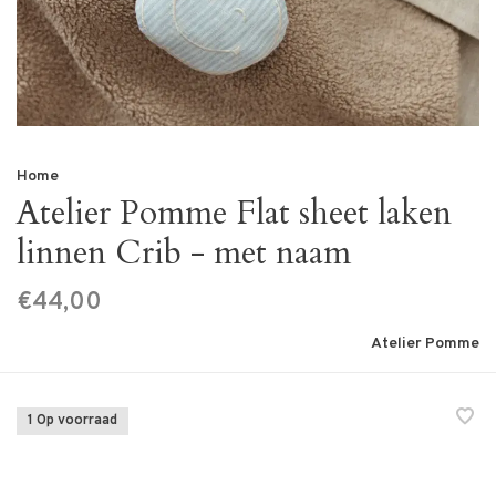
Home
Atelier Pomme Flat sheet laken
linnen Crib - met naam
€44,00
Atelier Pomme
1 Op voorraad