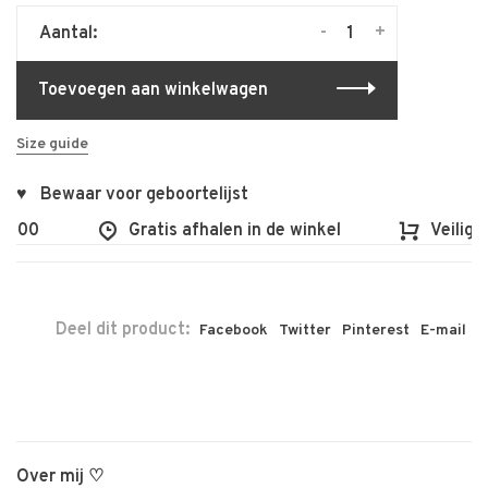
-
+
Aantal:
Toevoegen aan winkelwagen
Size guide
♥ Bewaar voor geboortelijst
€100
Gratis afhalen in de winkel
Veilig e
Deel dit product:
Facebook
Twitter
Pinterest
E-mail
Over mij ♡