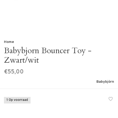
Home
Babybjorn Bouncer Toy -
Zwart/wit
€55,00
Babybjörn
1 Op voorraad