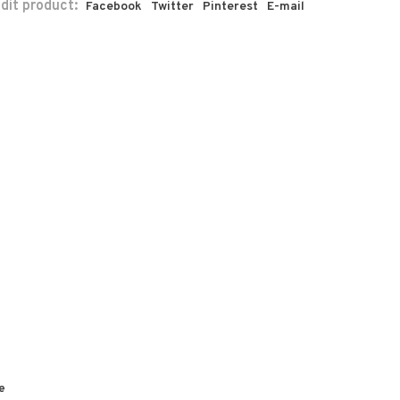
 dit product:
Facebook
Twitter
Pinterest
E-mail
e