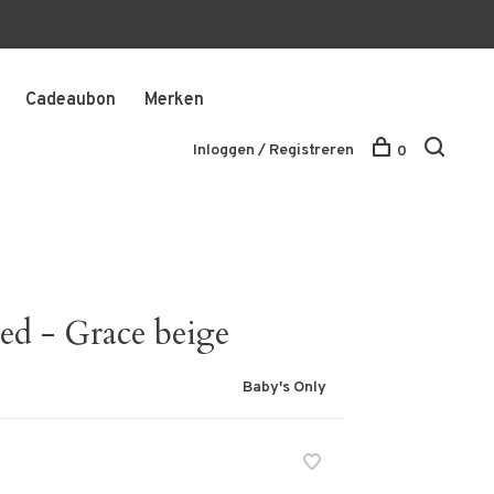
Cadeaubon
Merken
Inloggen / Registreren
0
ed - Grace beige
Baby's Only