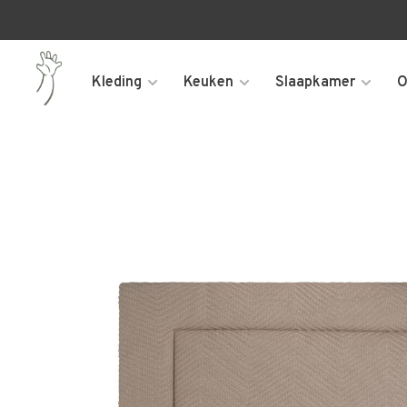
Kleding
Keuken
Slaapkamer
O