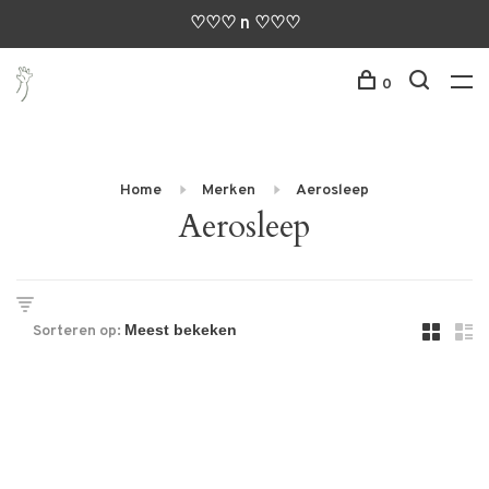
♡♡♡ n ♡♡♡
0
Home
Merken
Aerosleep
Aerosleep
Sorteren op: