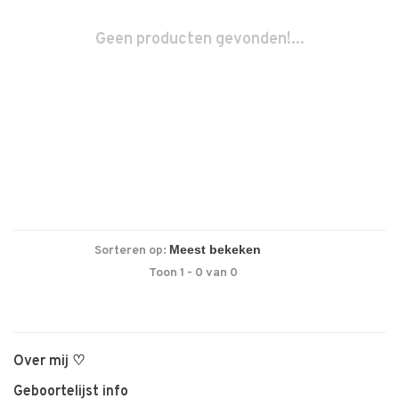
Geen producten gevonden!...
Sorteren op:
Toon 1 - 0 van 0
Over mij ♡
Geboortelijst info