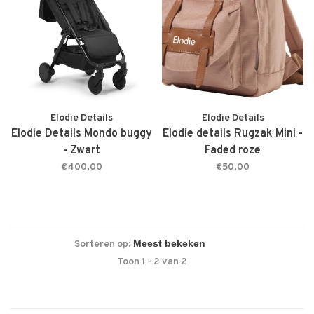
Elodie Details
Elodie Details
Elodie Details Mondo buggy
Elodie details Rugzak Mini -
- Zwart
Faded roze
€400,00
€50,00
Sorteren op:
Toon 1 - 2 van 2