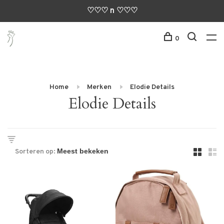
♡♡♡ n ♡♡♡
0
Home
Merken
Elodie Details
Elodie Details
Sorteren op: