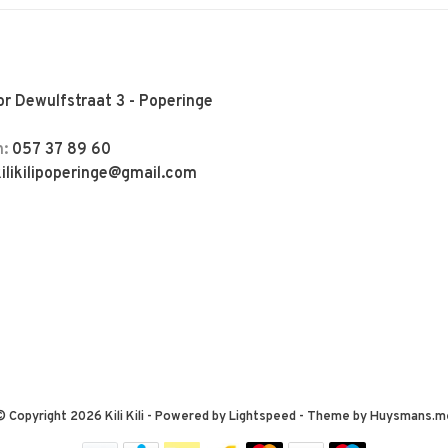
r Dewulfstraat 3 - Poperinge
n:
057 37 89 60
kilikilipoperinge@gmail.com
© Copyright 2026 Kili Kili
- Powered by
Lightspeed
- Theme by
Huysmans.m