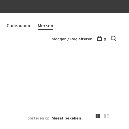
Cadeaubon
Merken
Inloggen / Registreren
0
Sorteren op: