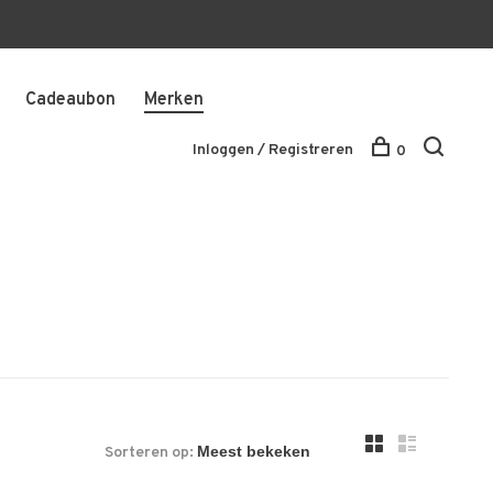
Cadeaubon
Merken
Inloggen / Registreren
0
Sorteren op: