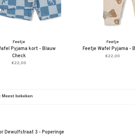
Feetje
Feetje
Wafel Pyjama kort - Blauw
Feetje Wafel Pyjama - 
Check
€22,00
€22,00
:
r Dewulfstraat 3 - Poperinge