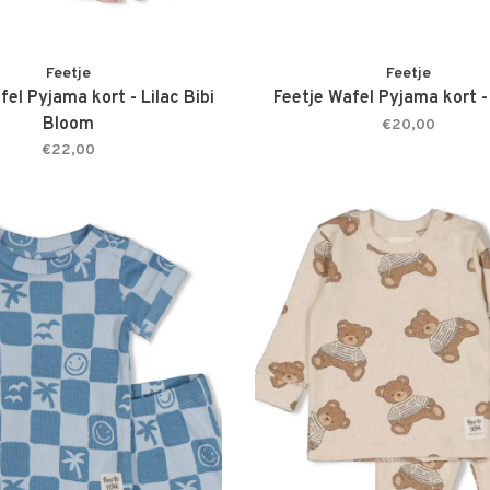
Feetje
Feetje
fel Pyjama kort - Lilac Bibi
Feetje Wafel Pyjama kort 
Bloom
€20,00
€22,00