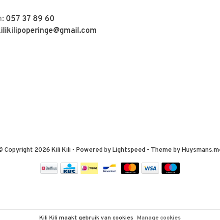
n:
057 37 89 60
kilikilipoperinge@gmail.com
© Copyright 2026 Kili Kili
- Powered by
Lightspeed
- Theme by
Huysmans.m
Kili Kili maakt gebruik van cookies
Manage cookies