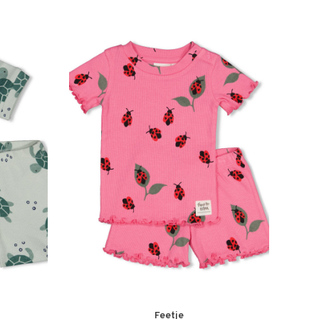
Feetje