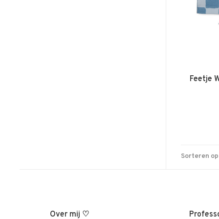
Feetje 
Sorteren op
Over mij ♡
Professo