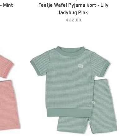
- Mint
Feetje Wafel Pyjama kort - Lily
ladybug Pink
€22,00