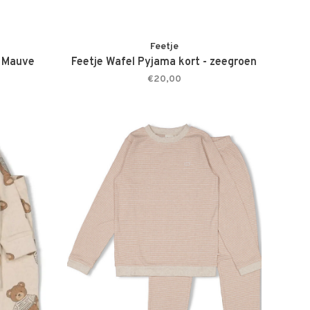
Feetje
- Mauve
Feetje Wafel Pyjama kort - zeegroen
€20,00