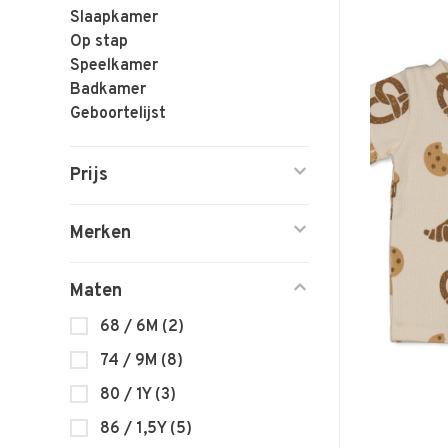
Slaapkamer
Op stap
Speelkamer
Badkamer
Geboortelijst
Prijs
Merken
Maten
68 / 6M
(2)
74 / 9M
(8)
80 / 1Y
(3)
86 / 1,5Y
(5)