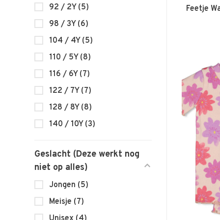
92 / 2Y
(5)
Feetje Wa
98 / 3Y
(6)
104 / 4Y
(5)
110 / 5Y
(8)
116 / 6Y
(7)
122 / 7Y
(7)
128 / 8Y
(8)
140 / 10Y
(3)
Geslacht (Deze werkt nog
niet op alles)
Jongen
(5)
Meisje
(7)
Unisex
(4)