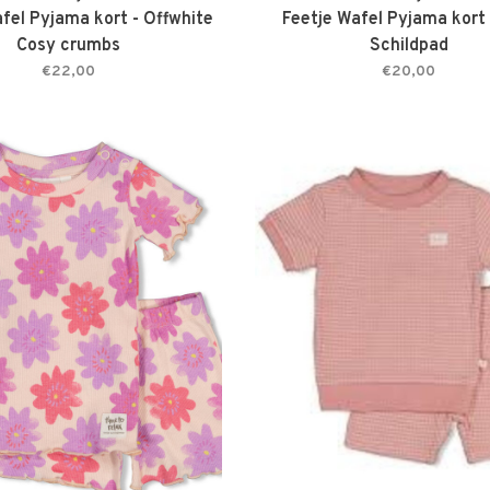
fel Pyjama kort - Offwhite
Feetje Wafel Pyjama kort 
Cosy crumbs
Schildpad
€22,00
€20,00