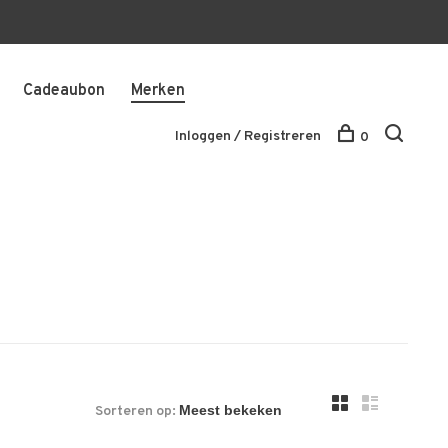
Cadeaubon
Merken
Inloggen / Registreren
0
Sorteren op: