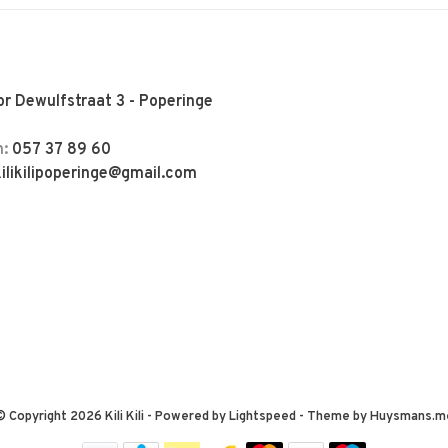
r Dewulfstraat 3 - Poperinge
n:
057 37 89 60
kilikilipoperinge@gmail.com
© Copyright 2026 Kili Kili
- Powered by
Lightspeed
- Theme by
Huysmans.m