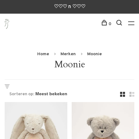
♡♡♡ n ♡♡♡
0
Home
Merken
Moonie
Moonie
Sorteren op: