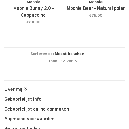
Moonie
Moonie
Moonie Bunny 2.0 -
Moonie Bear - Natural polar
Cappuccino
€75,00
€80,00
Sorteren op:
Toon 1 - 8 van 8
Over mij ♡
Geboortelijst info
Geboortelijst online aanmaken
Algemene voorwaarden