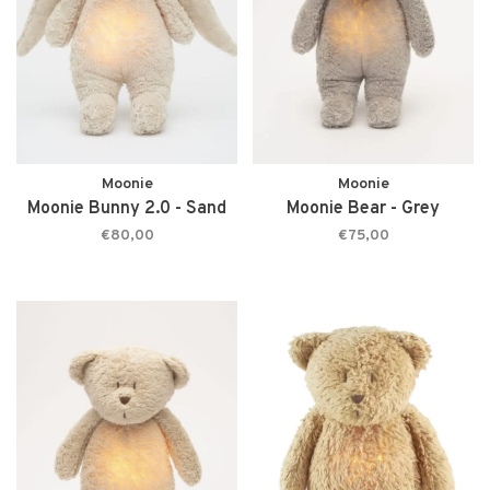
Moonie
Moonie
Moonie Bunny 2.0 - Sand
Moonie Bear - Grey
€80,00
€75,00