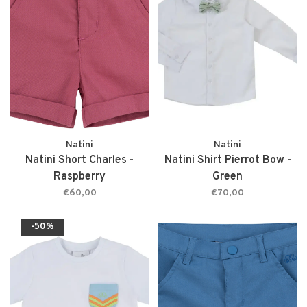
Natini
Natini
Natini Short Charles -
Natini Shirt Pierrot Bow -
Raspberry
Green
€60,00
€70,00
-50%