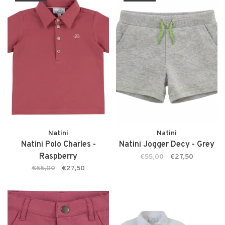
Natini
Natini
Natini Polo Charles -
Natini Jogger Decy - Grey
Raspberry
€55,00
€27,50
€55,00
€27,50