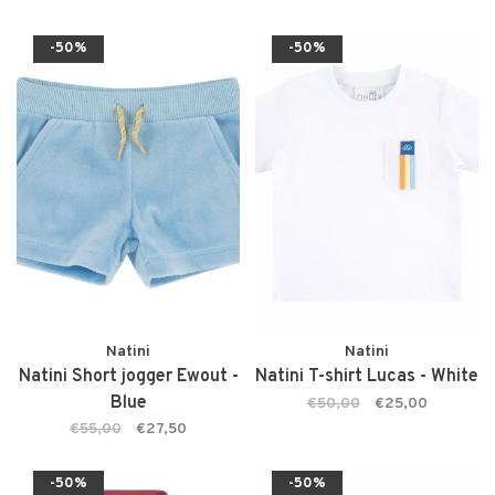
-50%
-50%
Natini
Natini
Natini Short jogger Ewout -
Natini T-shirt Lucas - White
Blue
€50,00
€25,00
€55,00
€27,50
-50%
-50%