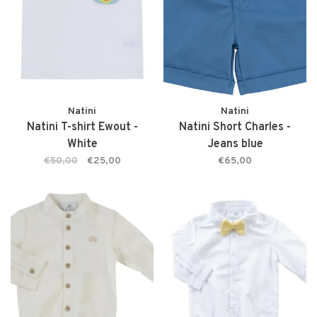
Natini
Natini
Natini T-shirt Ewout -
Natini Short Charles -
White
Jeans blue
€50,00
€25,00
€65,00