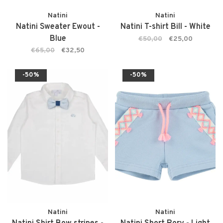
Natini
Natini
Natini Sweater Ewout -
Natini T-shirt Bill - White
Blue
€50,00
€25,00
€65,00
€32,50
-50%
-50%
Natini
Natini