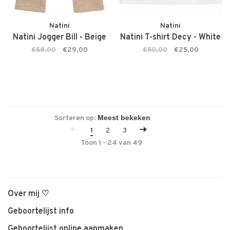
Natini
Natini
Natini Jogger Bill - Beige
Natini T-shirt Decy - White
€58,00
€29,00
€50,00
€25,00
Sorteren op:
1
2
3
Toon 1 - 24 van 49
Over mij ♡
Geboortelijst info
Geboortelijst online aanmaken