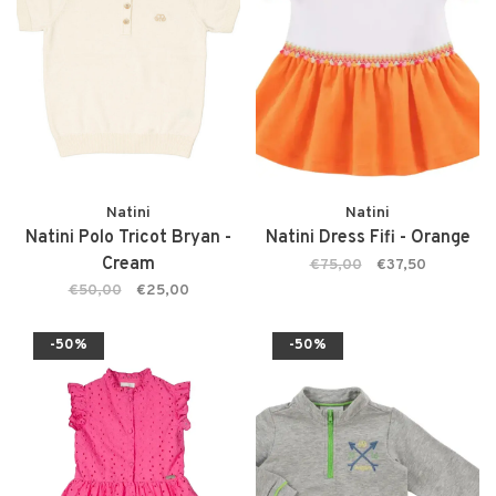
Natini
Natini
Natini Polo Tricot Bryan -
Natini Dress Fifi - Orange
Cream
€75,00
€37,50
€50,00
€25,00
-50%
-50%