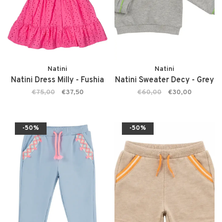
Natini
Natini
Natini Dress Milly - Fushia
Natini Sweater Decy - Grey
€75,00
€37,50
€60,00
€30,00
-50%
-50%