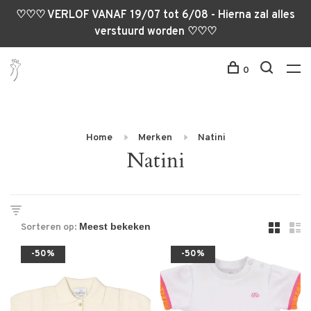
♡♡♡ VERLOF VANAF 19/07 tot 6/08 - Hierna zal alles
verstuurd worden ♡♡♡
0
Home
Merken
Natini
Natini
Sorteren op:
-50%
-50%