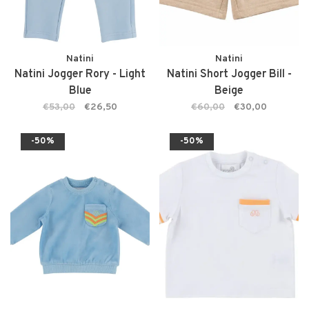
Natini
Natini
Natini Jogger Rory - Light
Natini Short Jogger Bill -
Blue
Beige
€53,00
€26,50
€60,00
€30,00
-50%
-50%