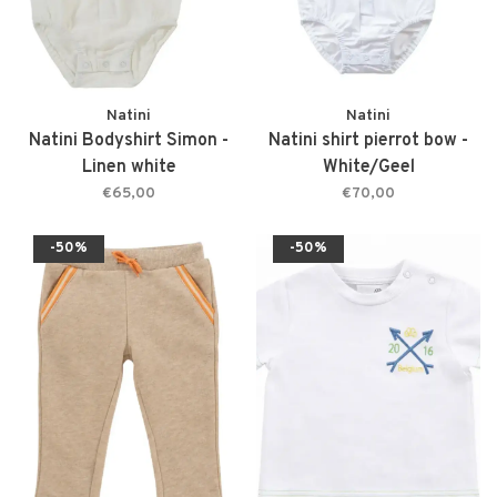
Natini
Natini
Natini Bodyshirt Simon -
Natini shirt pierrot bow -
Linen white
White/Geel
€65,00
€70,00
-50%
-50%