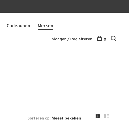
Cadeaubon
Merken
Inloggen / Registreren
0
Sorteren op: