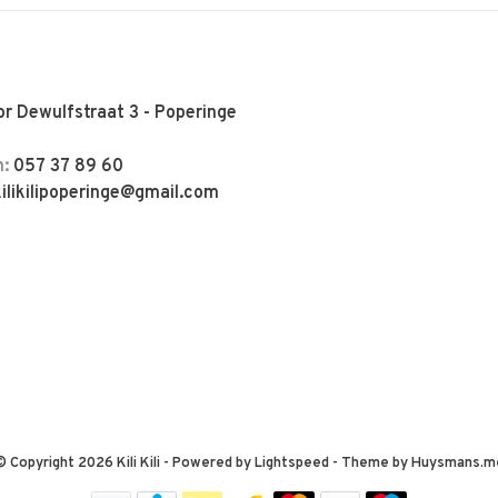
r Dewulfstraat 3 - Poperinge
n:
057 37 89 60
kilikilipoperinge@gmail.com
© Copyright 2026 Kili Kili
- Powered by
Lightspeed
- Theme by
Huysmans.m