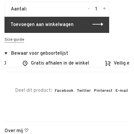
-
+
Aantal:
Toevoegen aan winkelwagen
Size guide
♥ Bewaar voor geboortelijst
00
Gratis afhalen in de winkel
Veilig en 
Deel dit product:
Facebook
Twitter
Pinterest
E-mail
Over mij ♡