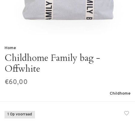
Home
Childhome Family bag -
Offwhite
€60,00
Childhome
1 Op voorraad