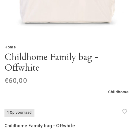
Home
Childhome Family bag -
Offwhite
€60,00
Childhome
1 Op voorraad
Childhome Family bag - Offwhite