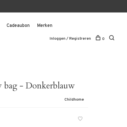
Cadeaubon
Merken
Inloggen / Registreren
0
bag - Donkerblauw
Childhome