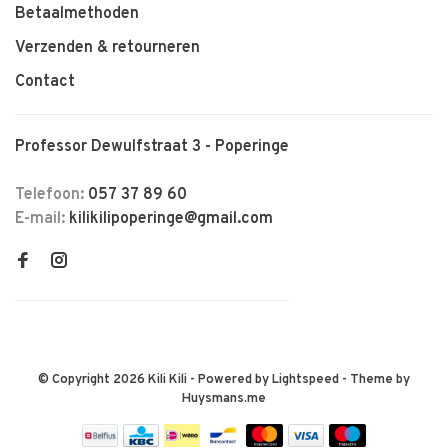
Betaalmethoden
Verzenden & retourneren
Contact
Professor Dewulfstraat 3 - Poperinge
Telefoon:
057 37 89 60
E-mail:
kilikilipoperinge@gmail.com
© Copyright 2026 Kili Kili
- Powered by
Lightspeed
- Theme by
Huysmans.me