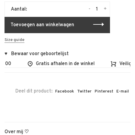
-
+
Aantal:
Toevoegen aan winkelwagen
Size guide
♥ Bewaar voor geboortelijst
€100
Gratis afhalen in de winkel
Veilig e
Deel dit product:
Facebook
Twitter
Pinterest
E-mail
Over mij ♡