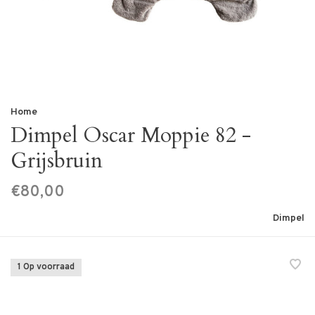
Home
Dimpel Oscar Moppie 82 -
Grijsbruin
€80,00
Dimpel
1 Op voorraad