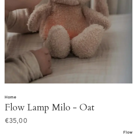
Home
Flow Lamp Milo - Oat
€35,00
Flow