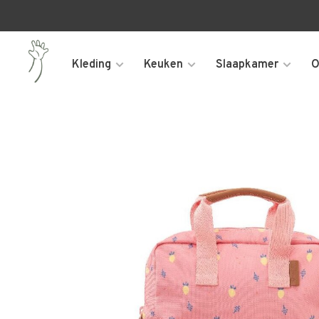
Kleding
Keuken
Slaapkamer
O