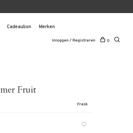
Cadeaubon
Merken
Inloggen / Registreren
0
mer Fruit
Fresk