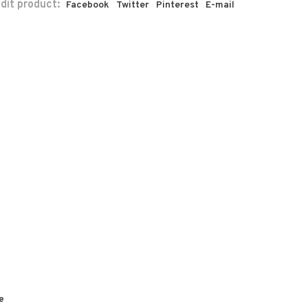
 dit product:
Facebook
Twitter
Pinterest
E-mail
e