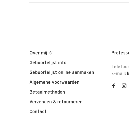
Over mij ♡
Professo
Geboortelijst info
Telefoo
Geboortelijst online aanmaken
E-mail:
Algemene voorwaarden
Betaalmethoden
Verzenden & retourneren
Contact