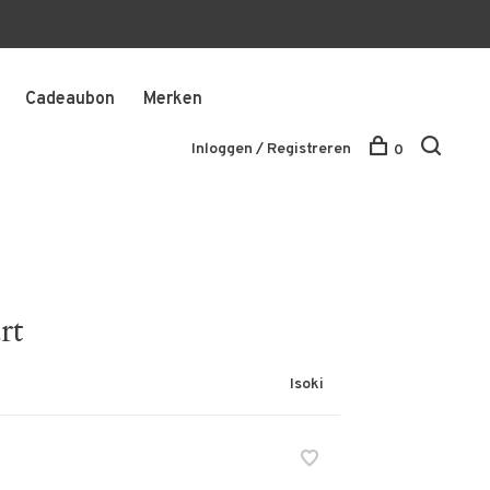
Cadeaubon
Merken
Inloggen / Registreren
0
rt
Isoki