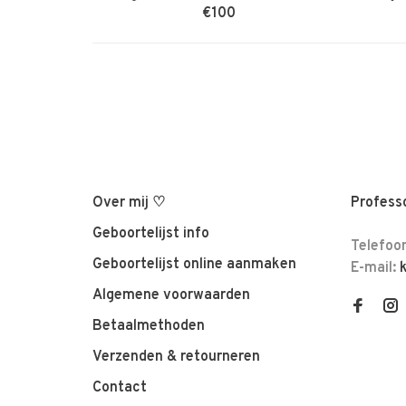
€100
Over mij ♡
Professo
Geboortelijst info
Telefoo
Geboortelijst online aanmaken
E-mail:
Algemene voorwaarden
Betaalmethoden
Verzenden & retourneren
Contact