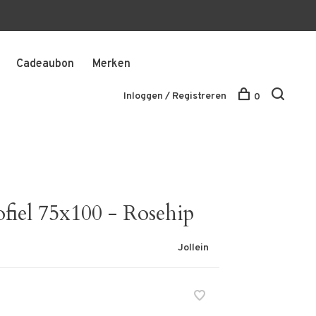
Cadeaubon
Merken
Inloggen / Registreren
0
fiel 75x100 - Rosehip
Jollein