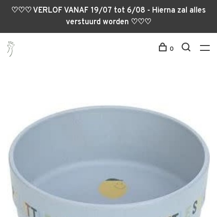
♡♡♡ VERLOF VANAF 19/07 tot 6/08 - Hierna zal alles
verstuurd worden ♡♡♡
0