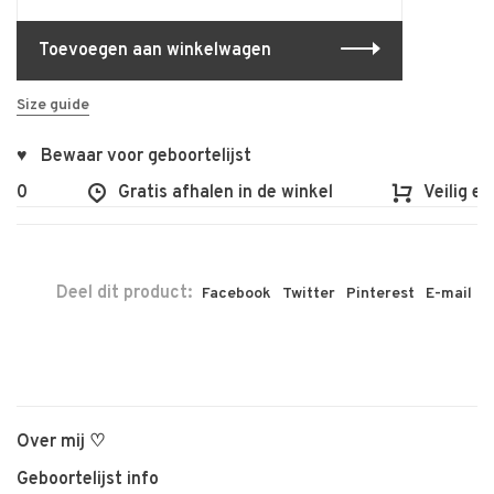
Toevoegen aan winkelwagen
Size guide
♥ Bewaar voor geboortelijst
00
Gratis afhalen in de winkel
Veilig en 
Deel dit product:
Facebook
Twitter
Pinterest
E-mail
Over mij ♡
Geboortelijst info