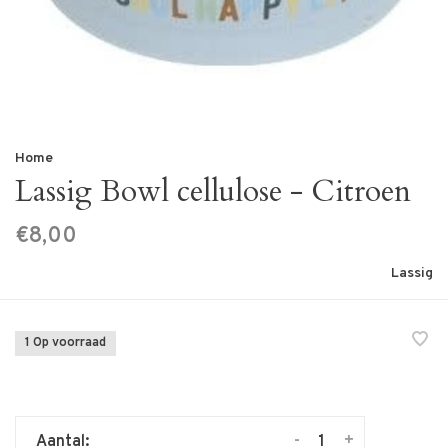
Home
Lassig Bowl cellulose - Citroen
€8,00
Lassig
1 Op voorraad
-
+
Aantal: