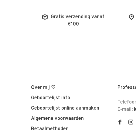
Gratis verzending vanaf
€100
Over mij ♡
Professo
Geboortelijst info
Telefoo
Geboortelijst online aanmaken
E-mail:
Algemene voorwaarden
Betaalmethoden