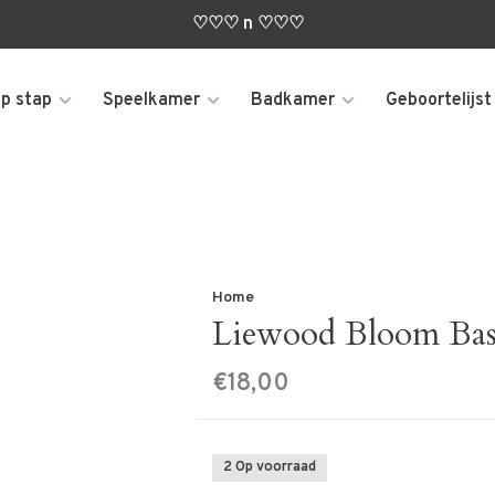
♡♡♡ n ♡♡♡
p stap
Speelkamer
Badkamer
Geboortelijst
Home
Liewood Bloom Bas
€18,00
2 Op voorraad