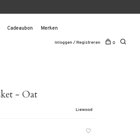
Cadeaubon
Merken
Inloggen / Registreren
0
ket - Oat
Liewood