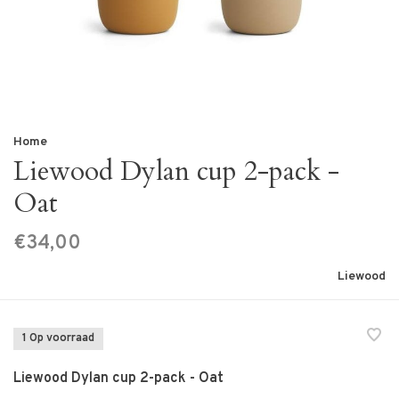
Home
Liewood Dylan cup 2-pack -
Oat
€34,00
Liewood
1 Op voorraad
Liewood Dylan cup 2-pack - Oat