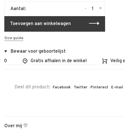
-
+
Aantal:
Toevoegen aan winkelwagen
Size guide
♥ Bewaar voor geboortelijst
100
Gratis afhalen in de winkel
Veilig en
Deel dit product:
Facebook
Twitter
Pinterest
E-mail
Over mij ♡