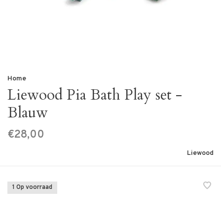
Home
Liewood Pia Bath Play set -
Blauw
€28,00
Liewood
1 Op voorraad