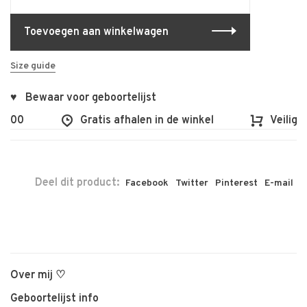
Toevoegen aan winkelwagen
Size guide
♥ Bewaar voor geboortelijst
€100
Gratis afhalen in de winkel
Veilig e
Deel dit product:
Facebook
Twitter
Pinterest
E-mail
Over mij ♡
Geboortelijst info