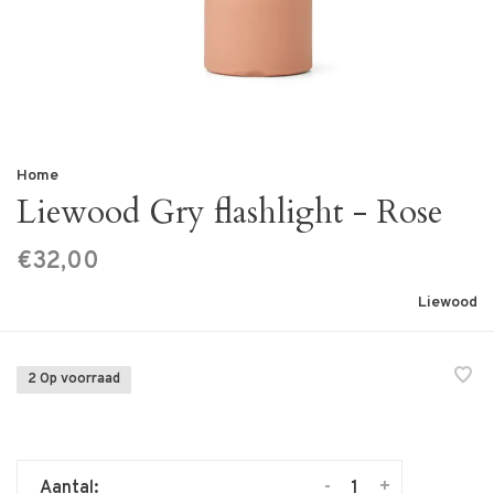
Home
Liewood Gry flashlight - Rose
€32,00
Liewood
2 Op voorraad
-
+
Aantal: