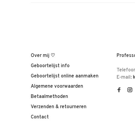
Over mij ♡
Professo
Geboortelijst info
Telefoo
Geboortelijst online aanmaken
E-mail:
Algemene voorwaarden
Betaalmethoden
Verzenden & retourneren
Contact