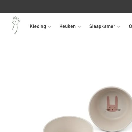
Kleding
Keuken
Slaapkamer
O