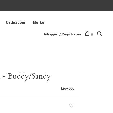
Cadeaubon
Merken
Inloggen / Registreren
0
 - Buddy/Sandy
Liewood