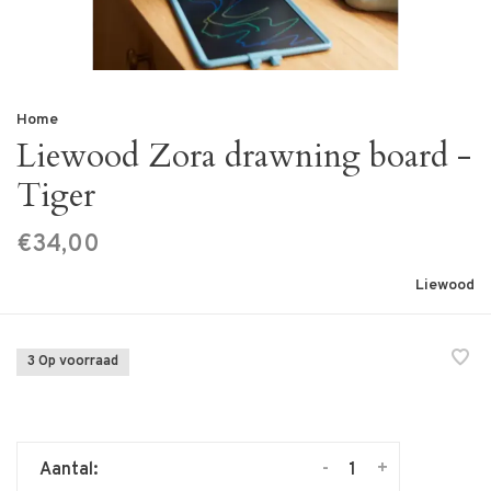
Home
Liewood Zora drawning board -
Tiger
€34,00
Liewood
3 Op voorraad
-
+
Aantal: