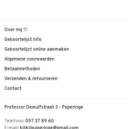
Over mij ♡
Geboortelijst info
Geboortelijst online aanmaken
Algemene voorwaarden
Betaalmethoden
Verzenden & retourneren
Contact
Professor Dewulfstraat 3 - Poperinge
Telefoon:
057 37 89 60
E-mail:
kilikilipoperinge@gmail.com