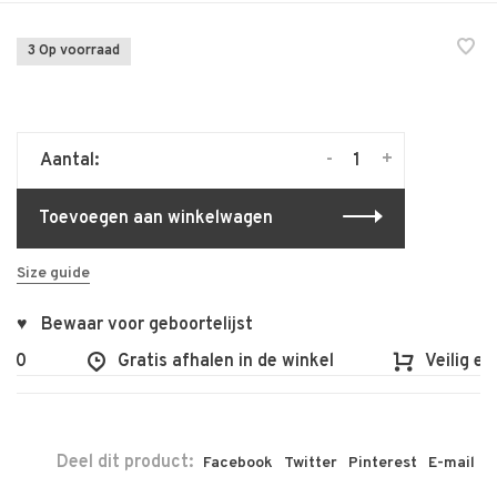
3 Op voorraad
-
+
Aantal:
Toevoegen aan winkelwagen
Size guide
♥ Bewaar voor geboortelijst
100
Gratis afhalen in de winkel
Veilig en
Deel dit product:
Facebook
Twitter
Pinterest
E-mail