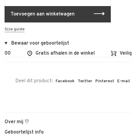
Toevoegen aan winkelwagen
Size guide
♥ Bewaar voor geboortelijst
€100
Gratis afhalen in de winkel
Veilig e
Deel dit product:
Facebook
Twitter
Pinterest
E-mail
Over mij ♡
Geboortelijst info