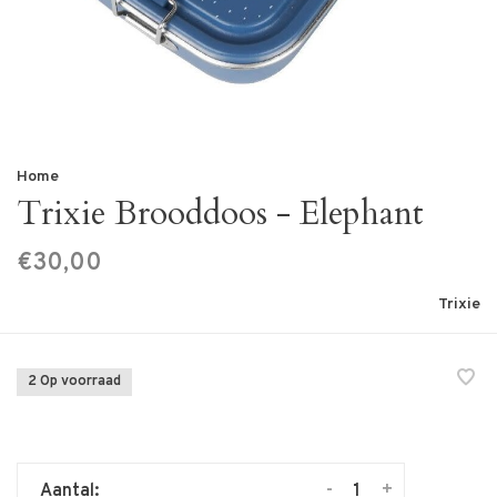
Home
Trixie Brooddoos - Elephant
€30,00
Trixie
2 Op voorraad
-
+
Aantal: