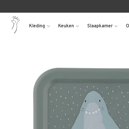
Kleding
Keuken
Slaapkamer
O