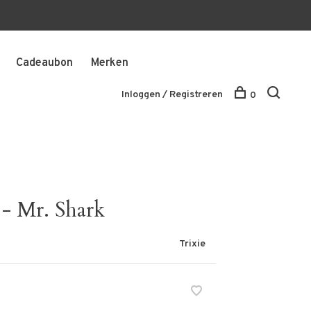
Cadeaubon
Merken
Inloggen / Registreren
0
 - Mr. Shark
Trixie