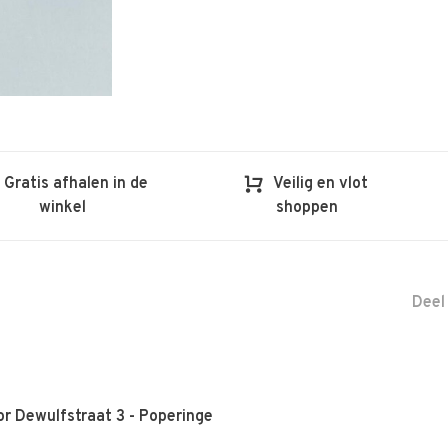
Gratis afhalen in de
Veilig en vlot
winkel
shoppen
Deel
r Dewulfstraat 3 - Poperinge