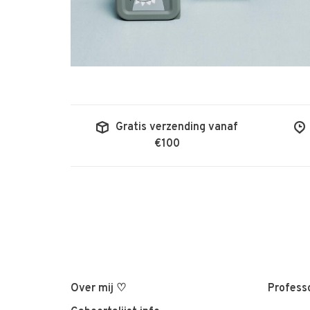
Gratis verzending vanaf
€100
Over mij ♡
Professo