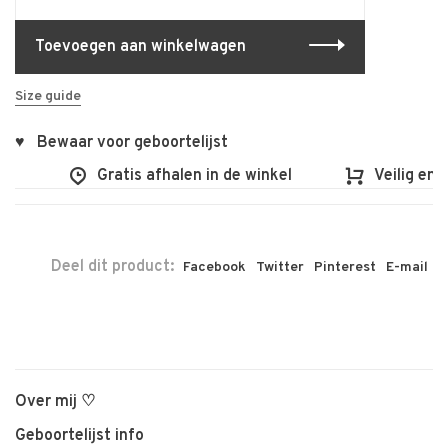
Toevoegen aan winkelwagen
Size guide
♥ Bewaar voor geboortelijst
00
Gratis afhalen in de winkel
Veilig en 
Deel dit product:
Facebook
Twitter
Pinterest
E-mail
Over mij ♡
Geboortelijst info