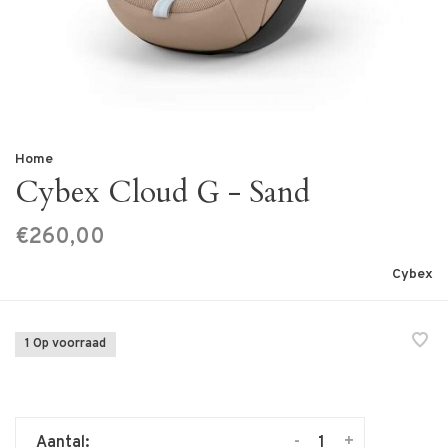
Home
Cybex Cloud G - Sand
€260,00
Cybex
1 Op voorraad
-
+
Aantal: