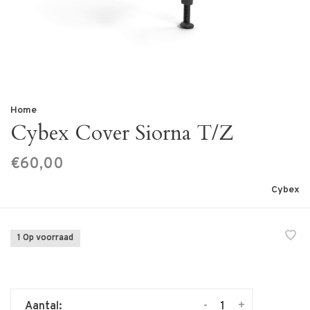
Home
Cybex Cover Siorna T/Z
€60,00
Cybex
1 Op voorraad
-
+
Aantal: