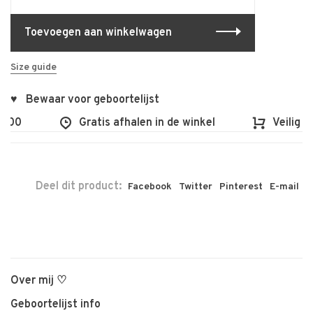
Toevoegen aan winkelwagen
Size guide
♥ Bewaar voor geboortelijst
€100
Gratis afhalen in de winkel
Veilig e
Deel dit product:
Facebook
Twitter
Pinterest
E-mail
Over mij ♡
Geboortelijst info