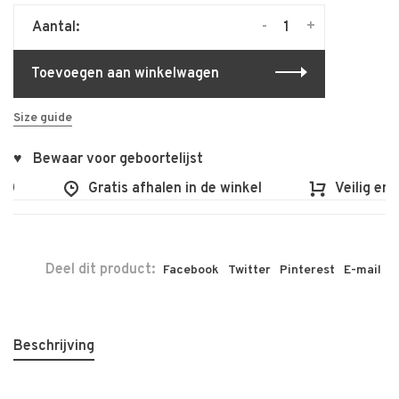
-
+
Aantal:
Toevoegen aan winkelwagen
Size guide
♥ Bewaar voor geboortelijst
0
Gratis afhalen in de winkel
Veilig en v
Deel dit product:
Facebook
Twitter
Pinterest
E-mail
Beschrijving