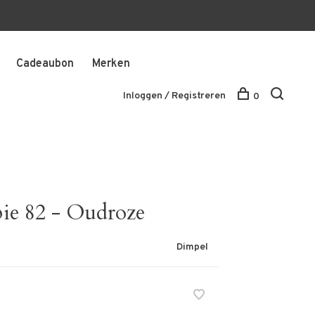
Cadeaubon
Merken
Inloggen / Registreren
0
ie 82 - Oudroze
Dimpel