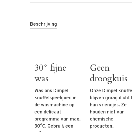
Beschrijving
30° fijne
Geen
was
droogkuis
Was ons Dimpel
Onze Dimpel knuffe
knuffelspeelgoed in
blijven graag dicht b
de wasmachine op
hun vriendjes. Ze
een delicaat
houden niet van
programma van max.
chemische
30°C. Gebruik een
producten.