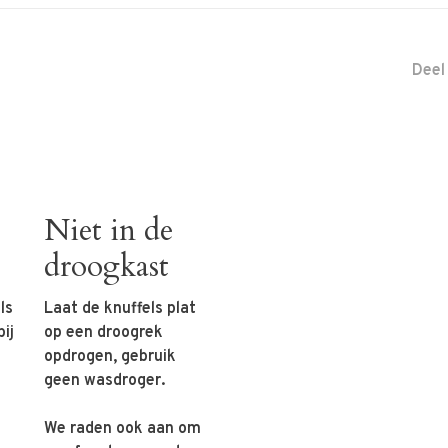
Deel
Niet in de
droogkast
ls
Laat de knuffels plat
ij
op een droogrek
opdrogen, gebruik
geen wasdroger.
We raden ook aan om