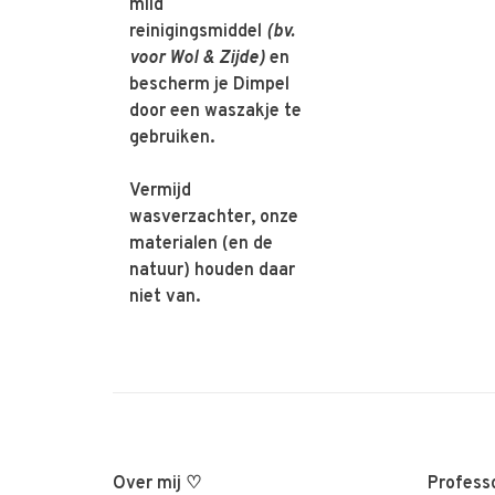
mild
reinigingsmiddel
(bv.
voor Wol & Zijde)
en
bescherm je Dimpel
door een waszakje te
gebruiken.
Vermijd
wasverzachter, onze
materialen (en de
natuur) houden daar
niet van.
Over mij ♡
Professo