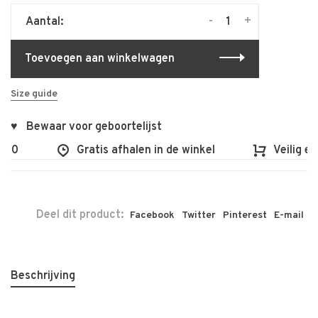
-
+
Aantal:
Toevoegen aan winkelwagen
Size guide
♥ Bewaar voor geboortelijst
00
Gratis afhalen in de winkel
Veilig en 
Deel dit product:
Facebook
Twitter
Pinterest
E-mail
Beschrijving