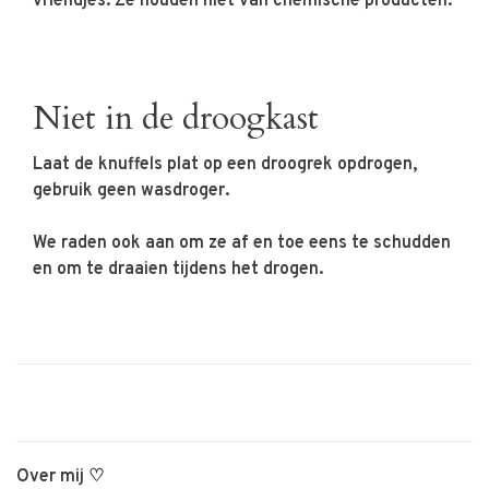
vriendjes. Ze houden niet van chemische producten.
Niet in de droogkast
Laat de knuffels plat op een droogrek opdrogen,
gebruik geen wasdroger.
We raden ook aan om ze af en toe eens te schudden
en om te draaien tijdens het drogen.
Over mij ♡